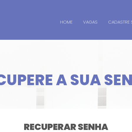
HOME
VAGAS
CADASTRE 
CUPERE A SUA SE
RECUPERAR SENHA