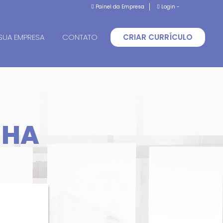
Painel da Empresa
Login -
SUA EMPRESA
CONTATO
CRIAR CURRÍCULO
NHA